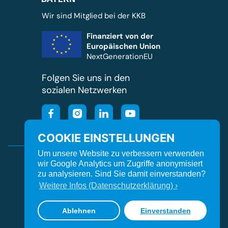
Wir sind Mitglied bei der KKB
Finanziert von der
Europäischen Union
NextGenerationEU
Folgen Sie uns in den
sozialen Netzwerken
COOKIE EINSTELLUNGEN
Um unsere Website zu verbessern verwenden
Cookie Einstellungen
Kontakt
Impressum
wir Google Analytics um Zugriffe anonymisiert
zu analysieren. Sind Sie damit einverstanden?
Datenschutz
Barrierefreiheit
Orgavision
Weitere Infos (Datenschutzerklärung) ›
© Kliniken Südostbayern
Ablehnen
Einverstanden