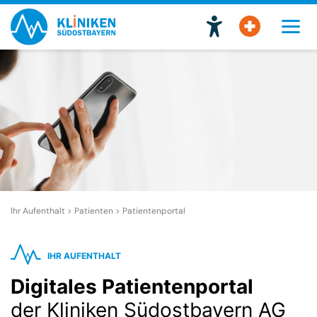
Ihr Aufenthalt > Patienten >
Patientenportal
IHR AUFENTHALT
Digitales Patientenportal
der Kliniken Südostbayern AG