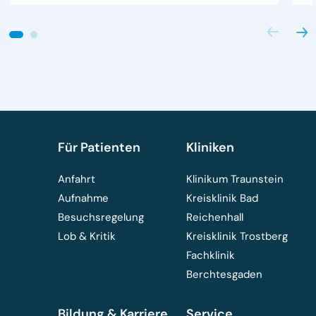
Für Patienten
Kliniken
Anfahrt
Klinikum Traunstein
Aufnahme
Kreisklinik Bad
Besuchsregelung
Reichenhall
Lob & Kritik
Kreisklinik Trostberg
Fachklinik
Berchtesgaden
Bildung & Karriere
Service