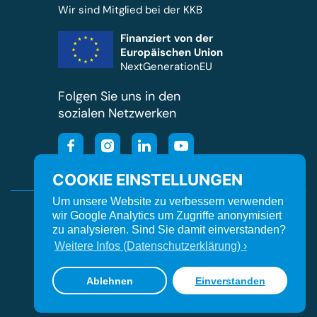
Wir sind Mitglied bei der KKB
Finanziert von der
Europäischen Union
NextGenerationEU
Folgen Sie uns in den
sozialen Netzwerken
COOKIE EINSTELLUNGEN
Um unsere Website zu verbessern verwenden
Cookie Einstellungen
Kontakt
Impressum
wir Google Analytics um Zugriffe anonymisiert
zu analysieren. Sind Sie damit einverstanden?
Datenschutz
Barrierefreiheit
Orgavision
Weitere Infos (Datenschutzerklärung) ›
© Kliniken Südostbayern
Ablehnen
Einverstanden