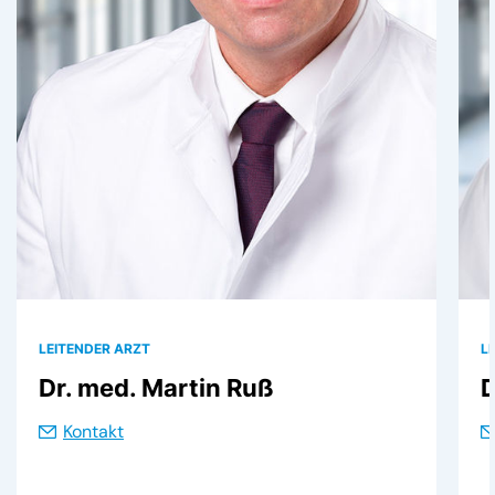
LEITENDER ARZT
L
Dr. med. Martin Ruß
D
Kontakt