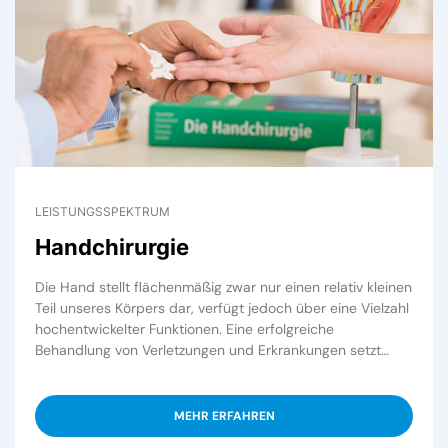
LEISTUNGSSPEKTRUM
Handchirurgie
Die Hand stellt flächenmäßig zwar nur einen relativ kleinen
Teil unseres Körpers dar, verfügt jedoch über eine Vielzahl
hochentwickelter Funktionen. Eine erfolgreiche
Behandlung von Verletzungen und Erkrankungen setzt…
MEHR ERFAHREN