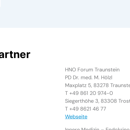
artner
HNO Forum Traunstein
PD Dr. med. M. Hölzl
Maxplatz 5, 83278 Traunst
T +49 861 20 974-0
Siegerthöhe 3, 83308 Tros
T +49 8621 46 77
Webseite
Innere Medizin – Endokrino