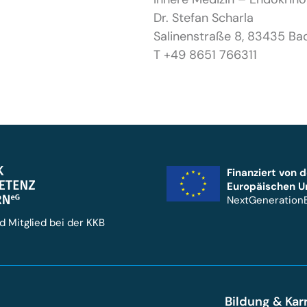
Dr. Stefan Scharla
Salinenstraße 8, 83435 Bad
T +49 8651 766311
Finanziert von d
Europäischen U
NextGeneration
d Mitglied bei der KKB
n
Bildung & Kar