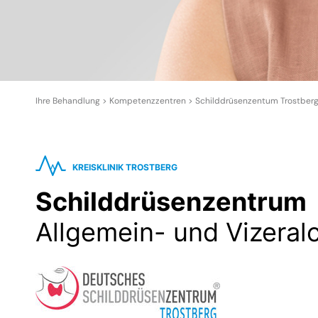
Ihre Behandlung > Kompetenzzentren >
Schilddrüsenzentum Trostber
KREISKLINIK TROSTBERG
Schilddrüsenzentrum
Allgemein- und Vizeralc