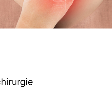
g
hirurgie