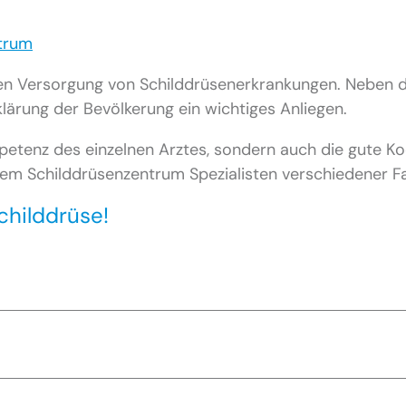
trum
en Versorgung von Schilddrüsenerkrankungen. Neben d
klärung der Bevölkerung ein wichtiges Anliegen.
etenz des einzelnen Arztes, sondern auch die gute Koop
m Schilddrüsenzentrum Spezialisten verschiedener Fa
childdrüse!