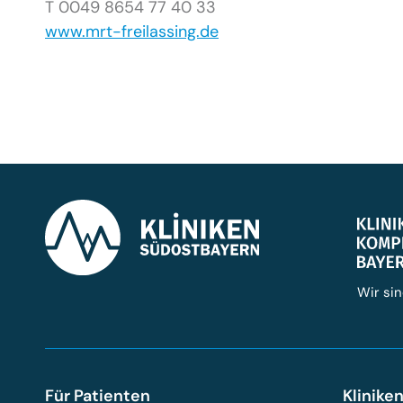
T 0049 8654 77 40 33
www.mrt-freilassing.de
Wir sin
Für Patienten
Klinike