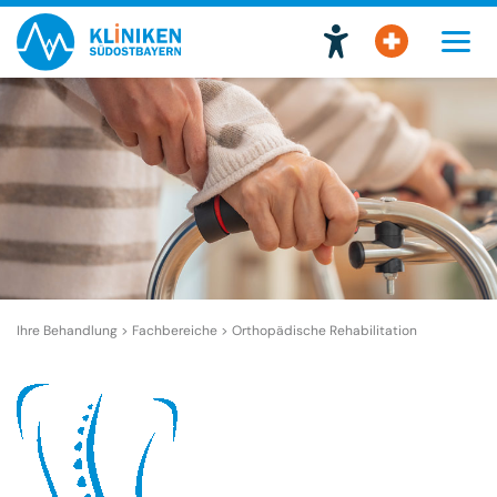
Ihre Behandlung > Fachbereiche >
Orthopädische Rehabilitation