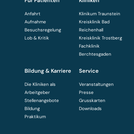
Für Patienten
Kliniken
Anfahrt
Klinikum Traunstein
Aufnahme
Kreisklinik Bad
Besuchsregelung
Reichenhall
Lob & Kritik
Kreisklinik Trostberg
Fachklinik
Berchtesgaden
Bildung & Karriere
Service
Die Kliniken als
Veranstaltungen
Arbeitgeber
Presse
Stellenangebote
Grusskarten
Bildung
Downloads
Praktikum