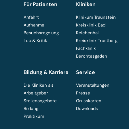
Für Patienten
Kliniken
Anfahrt
Klinikum Traunstein
Aufnahme
Kreisklinik Bad
Besuchsregelung
Reichenhall
Lob & Kritik
Kreisklinik Trostberg
Fachklinik
Berchtesgaden
Bildung & Karriere
Service
Die Kliniken als
Veranstaltungen
Arbeitgeber
Presse
Stellenangebote
Grusskarten
Bildung
Downloads
Praktikum