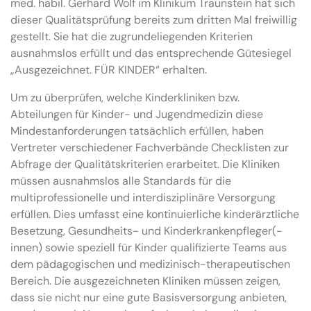
med. habil. Gerhard Wolf im Klinikum Traunstein hat sich
dieser Qualitätsprüfung bereits zum dritten Mal freiwillig
gestellt. Sie hat die zugrundeliegenden Kriterien
ausnahmslos erfüllt und das entsprechende Gütesiegel
„Ausgezeichnet. FÜR KINDER“ erhalten.
Um zu überprüfen, welche Kinderkliniken bzw.
Abteilungen für Kinder- und Jugendmedizin diese
Mindestanforderungen tatsächlich erfüllen, haben
Vertreter verschiedener Fachverbände Checklisten zur
Abfrage der Qualitätskriterien erarbeitet. Die Kliniken
müssen ausnahmslos alle Standards für die
multiprofessionelle und interdisziplinäre Versorgung
erfüllen. Dies umfasst eine kontinuierliche kinderärztliche
Besetzung, Gesundheits- und Kinderkrankenpfleger(-
innen) sowie speziell für Kinder qualifizierte Teams aus
dem pädagogischen und medizinisch-therapeutischen
Bereich. Die ausgezeichneten Kliniken müssen zeigen,
dass sie nicht nur eine gute Basisversorgung anbieten,