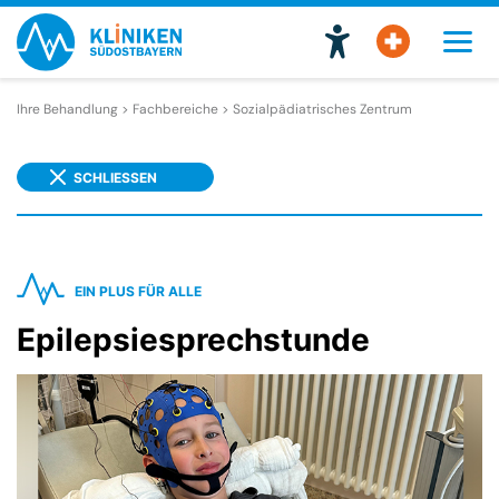
Ihre Behandlung > Fachbereiche >
Sozialpädiatrisches Zentrum
SCHLIESSEN
EIN PLUS FÜR ALLE
Epilepsiesprechstunde