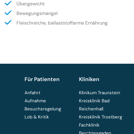
Übergewicht
Bewegungsmangel
Fleischreiche, ballaststoffarme Ernährung
Für Patienten
Kliniken
Anfahrt
Klinikum Traunstein
Aufnahme
Kreisklinik Bad
Besuchsregelung
Reichenhall
Lob & Kritik
Kreisklinik Trostberg
Fachklinik
Berchtesgaden