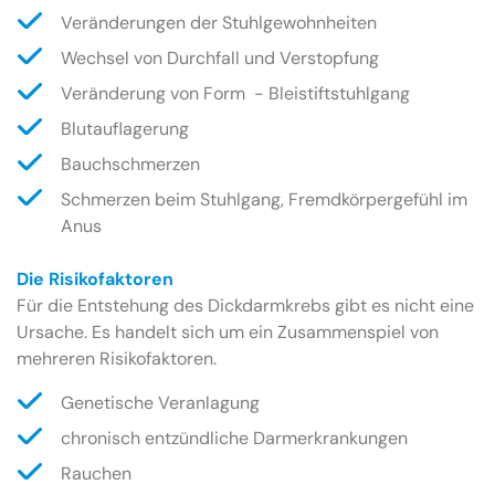
Veränderungen der Stuhlgewohnheiten
Wechsel von Durchfall und Verstopfung
Veränderung von Form - Bleistiftstuhlgang
Blutauflagerung
Bauchschmerzen
Schmerzen beim Stuhlgang, Fremdkörpergefühl im
Anus
Die Risikofaktoren
Für die Entstehung des Dickdarmkrebs gibt es nicht eine
Ursache. Es handelt sich um ein Zusammenspiel von
mehreren Risikofaktoren.
Genetische Veranlagung
chronisch entzündliche Darmerkrankungen
Rauchen