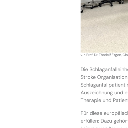
v. r. Prof. Dr. Thorleif Etgen
Die Schlaganfalleinh
Stroke Organisation 
Schlaganfallpatienti
Auszeichnung und er
Therapie und Patie
Für diese europäisch
erfüllen: Dazu gehör