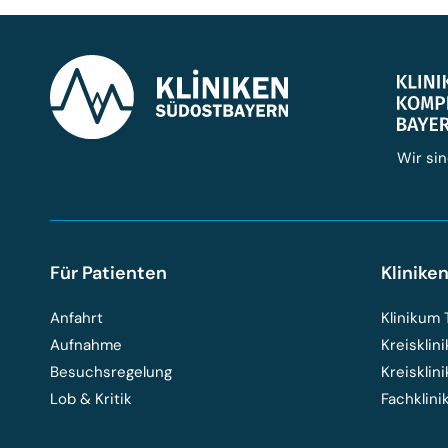
Wir sin
Für Patienten
Klinike
Anfahrt
Klinikum 
Aufnahme
Kreisklin
Besuchsregelung
Kreisklin
Lob & Kritik
Fachklin