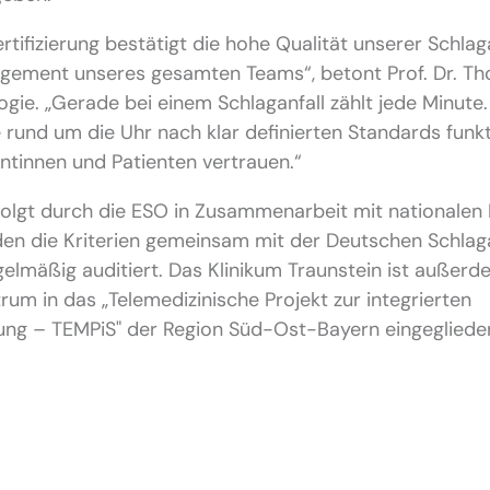
rtifizierung bestätigt die hohe Qualität unserer Schla
ement unseres gesamten Teams“, betont Prof. Dr. Thor
gie. „Gerade bei einem Schlaganfall zählt jede Minute.
 rund um die Uhr nach klar definierten Standards funkt
ntinnen und Patienten vertrauen.“
erfolgt durch die ESO in Zusammenarbeit mit nationalen
en die Kriterien gemeinsam mit der Deutschen Schlaga
lmäßig auditiert. Das Klinikum Traunstein ist außerd
m in das „Telemedizinische Projekt zur integrierten
ung – TEMPiS" der Region Süd-Ost-Bayern eingeglieder