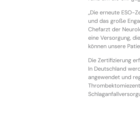
„Die erneute ESO-Ze
und das große Engag
Chefarzt der Neurolo
eine Versorgung, die
können unsere Patie
Die Zertifizierung 
In Deutschland werd
angewendet und rege
Thrombektomiezentru
Schlaganfallversorg