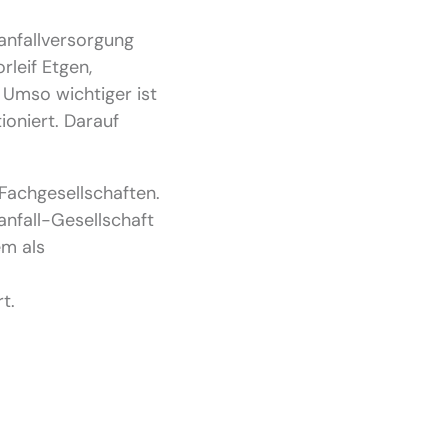
ganfallversorgung
leif Etgen,
 Umso wichtiger ist
ioniert. Darauf
 Fachgesellschaften.
nfall-Gesellschaft
em als
t.