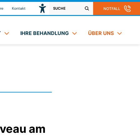
re
Kontakt
NOTFALL
T
IHRE BEHANDLUNG
ÜBER UNS
iveau am