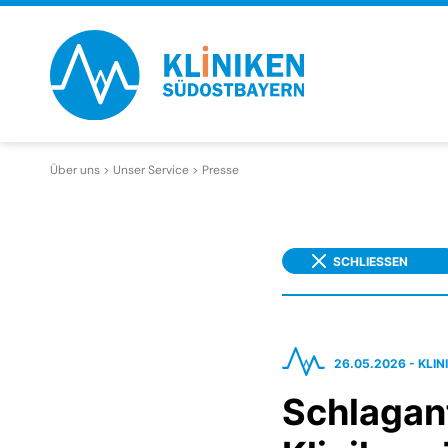
Über uns > Unser Service >
Presse
SCHLIESSEN
26.05.2026 - KLI
Schlagan