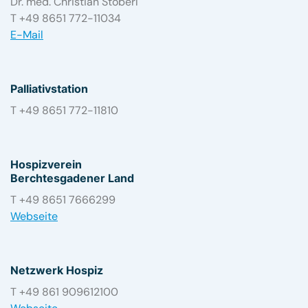
Dr. med. Christian Stöberl
T +49 8651 772-11034
E-Mail
Palliativstation
T +49 8651 772-11810
Hospizverein
Berchtesgadener Land
T +49 8651 7666299
Webseite
Netzwerk Hospiz
T +49 861 909612100