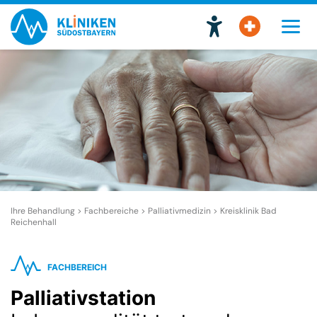
Ihre Behandlung > Fachbereiche >
Palliativmedizin
>
Kreisklinik Bad
Reichenhall
FACHBEREICH
Palliativstation