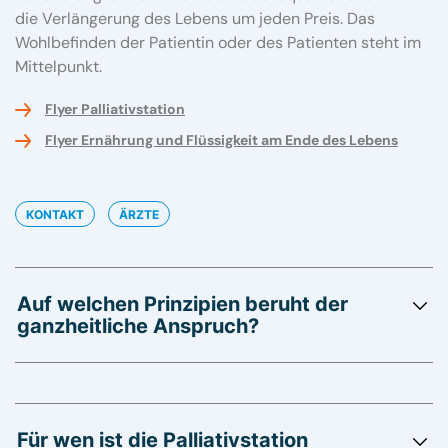
die Verlängerung des Lebens um jeden Preis. Das
Wohlbefinden der Patientin oder des Patienten steht im
Mittelpunkt.
Flyer Palliativstation
Flyer Ernährung und Flüssigkeit am Ende des Lebens
KONTAKT
ÄRZTE
Auf welchen Prinzipien beruht der
ganzheitliche Anspruch?
Für wen ist die Palliativstation