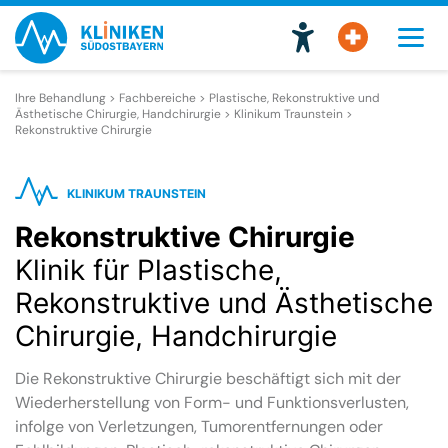
Ihre Behandlung > Fachbereiche >
Plastische, Rekonstruktive und
Ästhetische Chirurgie, Handchirurgie
>
Klinikum Traunstein
>
Rekonstruktive Chirurgie
KLINIKUM TRAUNSTEIN
Rekonstruktive Chirurgie
Klinik für Plastische,
Rekonstruktive und Ästhetische
Chirurgie, Handchirurgie
Die Rekonstruktive Chirurgie beschäftigt sich mit der
Wiederherstellung von Form- und Funktionsverlusten,
infolge von Verletzungen, Tumorentfernungen oder